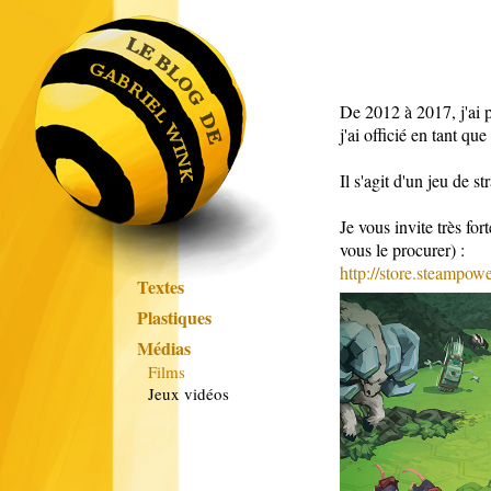
De 2012 à 2017, j'ai 
j'ai officié en tant q
Il s'agit d'un jeu de 
Je vous invite très fo
vous le procurer) :
http://store.steamp
Textes
Plastiques
Médias
Films
Jeux vidéos