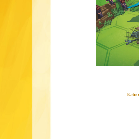
Ecrire