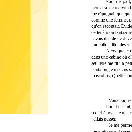
Pour ma part, 
peu lassé de ma vie d'
me répugnait quelque p
comme une femme, par 
qu'on racontait. Évide
céder à mon fantasme, 
j'avais décidé de dev
une jolie taille, des v
Alors que je 
dans une cabine où el
seul elle me fit un pe
pantalon, je me suis s
masculins. Quelle con
- Vous pourre
Pour l'instant
sécurité, mais je ne l'
j'allais passer.
- Je me perme
impérativement revenir