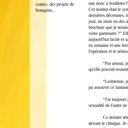
contes, des projets de
mis donc à feuilleter 
bouquins...
Cet institut était le 
dernières décennies. I
jour, un mois ou des a
brochure que je tenais 
votre partenaire ?” El
aujourd'hui facile et 
en semaine et une fem
l'opération et le sérieu
“Par amour, j
qu'elle pouvait ressen
“Lesbienne, j
pu assouvir ce fantas
“J'ai toujour
sexualité de l'autre n
Ce dernier tém
devant le clinique. Je