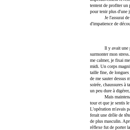
tentent de profiter un
pour tenir plus d'une 
Je l'assurai d
d'impatience de déco
Il y avait une 
surmonter mon stress.
me calmer, je fixai me
midi. Un corps magnif
taille fine, de longue
de me sauter dessus mo
soirée, chaussures à t
un peu dure à digérer, 
Mais maintenan
tour et que je sentis 
L'opération m'avais pa
ferait une drôle de t
de plus masculin. Aprè
réflexe fut de porter 