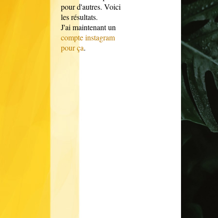
pour d'autres. Voici
les résultats.
J'ai maintenant un
compte instagram
pour ça
.