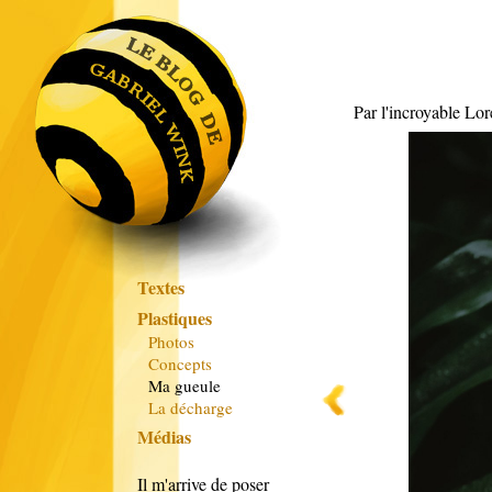
Par l'incroyable Lor
Textes
Plastiques
Photos
Concepts
Ma gueule
La décharge
Médias
Il m'arrive de poser